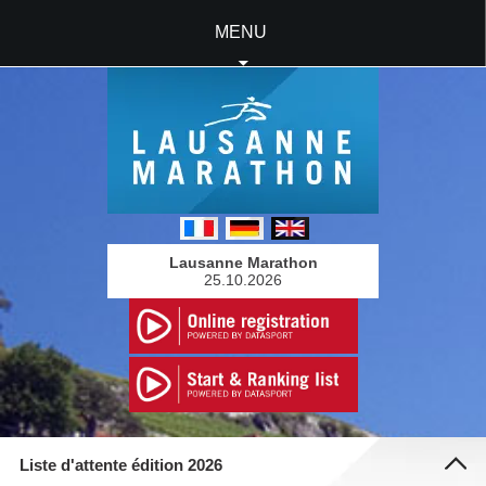
MENU
Lausanne Marathon
25.10.2026
Liste d'attente édition 2026