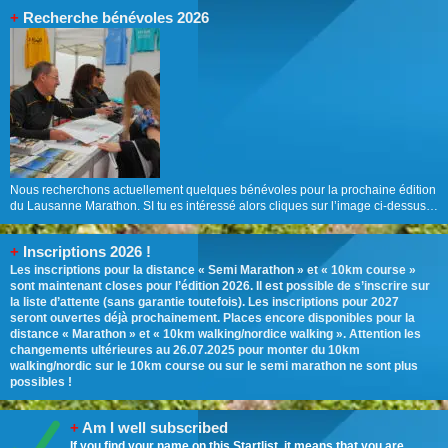
+
Recherche bénévoles 2026
Nous recherchons actuellement quelques bénévoles pour la prochaine édition
du Lausanne Marathon. SI tu es intéressé alors cliques sur l’image ci-dessus…
+
Inscriptions 2026 !
Les inscriptions pour la distance « Semi Marathon » et « 10km course »
sont maintenant closes pour l’édition 2026. Il est possible de s’inscrire sur
la liste d’attente (sans garantie toutefois). Les inscriptions pour 2027
seront ouvertes déjà prochainement. Places encore disponibles pour la
distance « Marathon » et « 10km walking/nordice walking ». Attention les
changements ultérieures au 26.07.2025 pour monter du 10km
walking/nordic sur le 10km course ou sur le semi marathon ne sont plus
possibles !
+
Am I well subscribed
If you find your name
on this Startlist
, it means that you are