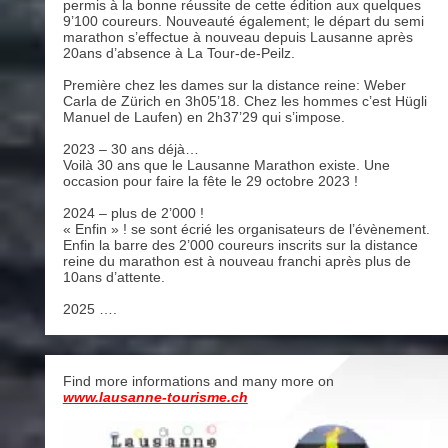
permis à la bonne réussite de cette édition aux quelques
9’100 coureurs. Nouveauté également; le départ du semi
marathon s’effectue à nouveau depuis Lausanne après
20ans d’absence à La Tour-de-Peilz.
Première chez les dames sur la distance reine: Weber
Carla de Zürich en 3h05’18. Chez les hommes c’est Hügli
Manuel de Laufen) en 2h37’29 qui s’impose.
2023 – 30 ans déjà…
Voilà 30 ans que le Lausanne Marathon existe. Une
occasion pour faire la fête le 29 octobre 2023 !
2024 – plus de 2’000 !
« Enfin » ! se sont écrié les organisateurs de l’évènement.
Enfin la barre des 2’000 coureurs inscrits sur la distance
reine du marathon est à nouveau franchi après plus de
10ans d’attente.
2025 ….
Find more informations and many more on
www.lausanne-tourisme.ch